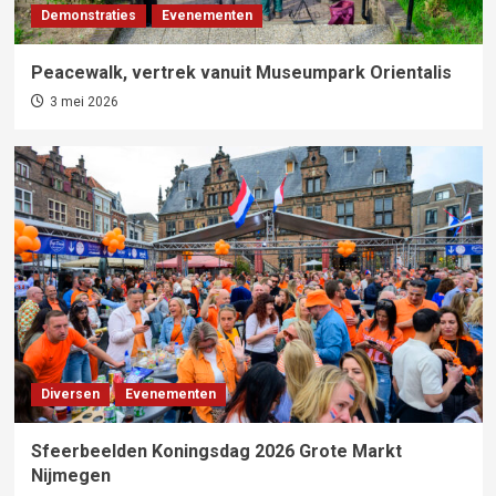
Demonstraties
Evenementen
Peacewalk, vertrek vanuit Museumpark Orientalis
3 mei 2026
Diversen
Evenementen
Sfeerbeelden Koningsdag 2026 Grote Markt
Nijmegen