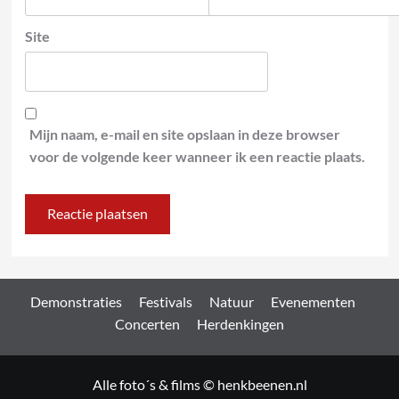
Site
Mijn naam, e-mail en site opslaan in deze browser
voor de volgende keer wanneer ik een reactie plaats.
Demonstraties
Festivals
Natuur
Evenementen
Concerten
Herdenkingen
Alle foto´s & films © henkbeenen.nl