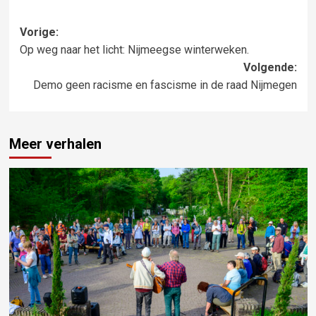
Bericht
Vorige:
Op weg naar het licht: Nijmeegse winterweken.
navigatie
Volgende:
Demo geen racisme en fascisme in de raad Nijmegen
Meer verhalen