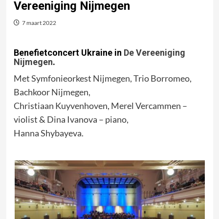
Vereeniging Nijmegen
7 maart 2022
Benefietconcert Ukraine in
De Vereeniging
Nijmegen
.
Met Symfonieorkest Nijmegen, Trio Borromeo,
Bachkoor Nijmegen,
Christiaan Kuyvenhoven, Merel Vercammen –
violist & Dina Ivanova – piano,
Hanna Shybayeva.