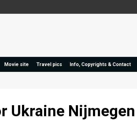
Movie site
Travel pics
Info, Copyrights & Contact
r Ukraine Nijmegen