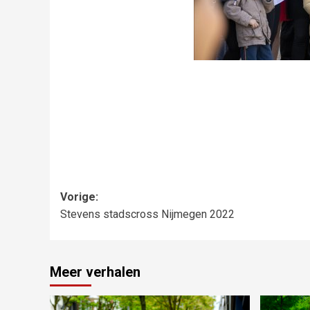
Bericht
Vorige:
Stevens stadscross Nijmegen 2022
navigatie
Meer verhalen