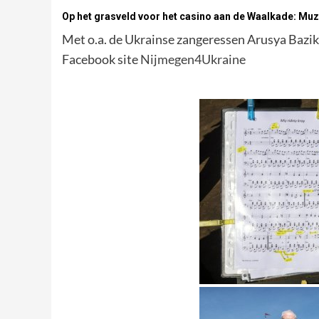
Op het grasveld voor het casino aan de Waalkade: Muz
Met o.a. de Ukrainse zangeressen Arusya Bazi
Facebook site
Nijmegen4Ukraine