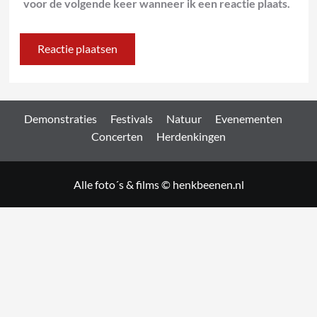
voor de volgende keer wanneer ik een reactie plaats.
Demonstraties
Festivals
Natuur
Evenementen
Concerten
Herdenkingen
Alle foto´s & films © henkbeenen.nl