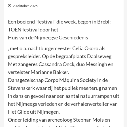
20 oktober 2025
Een boeiend ¨festival¨ die week, begon in Brebl:
TOEN festival
door het
Huis van de Nijmeegse Geschiedenis
, met o.a. nachtburgemeester Celia Okoro als
gespreksleider. Op de begraafplaats Daalseweg
Met zangeres Cassandra Onck, duo Messingh en
vertelster Marianne Bakker.
Dansgezelschap Corpo Máquina Society in de
Stevenskerk waar zij het publiek mee terug namen
in dans en gevoel naar een aantal natuurrampen uit
het Nijmeegs verleden en de verhalenverteller van
Het Gilde uit Nijmegen.
Onder leiding van archeoloog Stephan Mols en