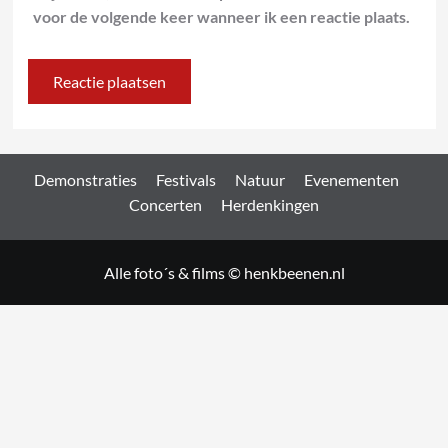
voor de volgende keer wanneer ik een reactie plaats.
Demonstraties
Festivals
Natuur
Evenementen
Concerten
Herdenkingen
Alle foto´s & films © henkbeenen.nl