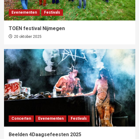
Evenementen
Festivals
TOEN festival Nijmegen
20 oktober 2025
Concerten
Evenementen
Festivals
Beelden 4Daagsefeesten 2025