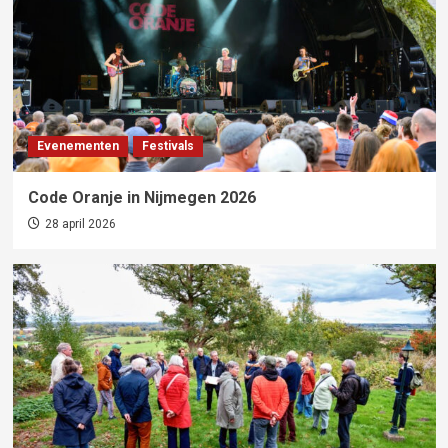
Evenementen
Festivals
Code Oranje in Nijmegen 2026
28 april 2026