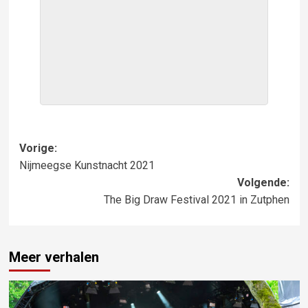
Bericht
Vorige:
Nijmeegse Kunstnacht 2021
navigatie
Volgende:
The Big Draw Festival 2021 in Zutphen
Meer verhalen