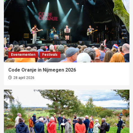
Evenementen
Festivals
Code Oranje in Nijmegen 2026
28 april 2026