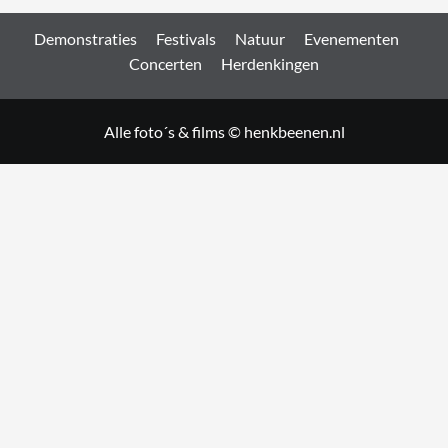
Demonstraties
Festivals
Natuur
Evenementen
Concerten
Herdenkingen
Alle foto´s & films © henkbeenen.nl