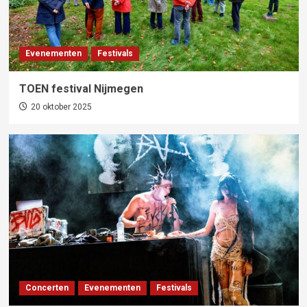
Evenementen
Festivals
TOEN festival Nijmegen
20 oktober 2025
Concerten
Evenementen
Festivals