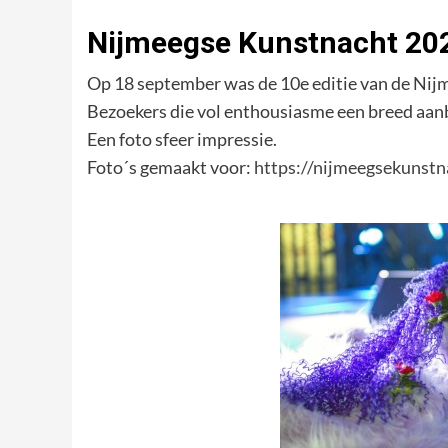
Nijmeegse Kunstnacht 20
Op 18 september was de 10e editie van de Ni
Bezoekers die vol enthousiasme een breed aanb
Een foto sfeer impressie.
Foto´s gemaakt voor:
https://nijmeegsekunstn