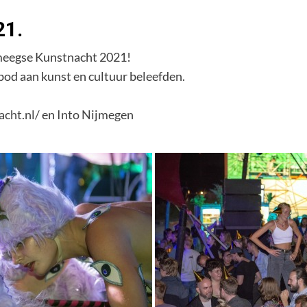
21.
jmeegse Kunstnacht 2021!
od aan kunst en cultuur beleefden.
acht.nl/
en
Into Nijmegen