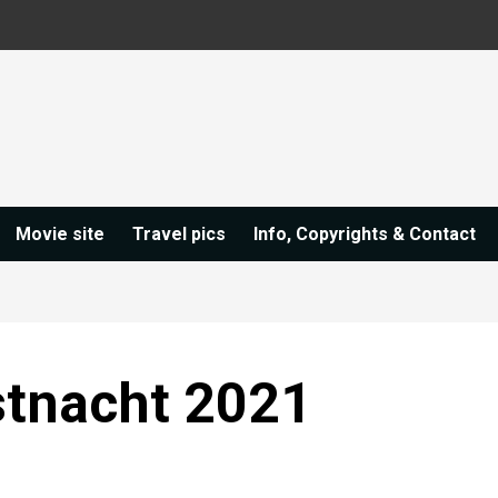
Movie site
Travel pics
Info, Copyrights & Contact
tnacht 2021